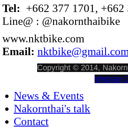
Tel:
+662 377 1701, +662 
Line@ : @nakornthaibike
www.nktbike.com
Email:
nktbike@gmail.co
Copyright © 2014, Nakornt
Website 
News & Events
Nakornthai's talk
Contact