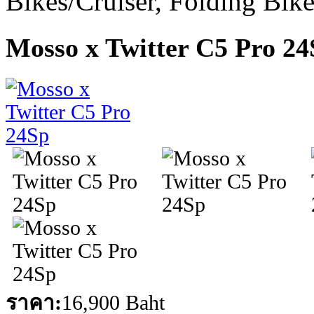
Bikes/Cruiser, Folding Bik
Mosso x Twitter C5 Pro 24
ราคา:
16,900 Baht