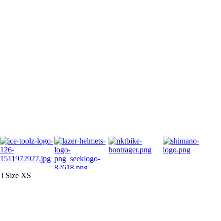
l Size XS