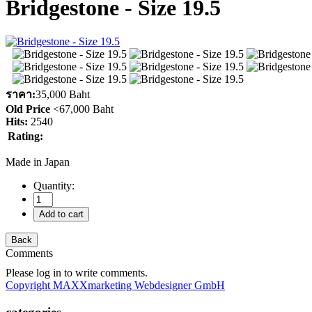
Bridgestone - Size 19.5
ราคา:
35,000 Baht
Old Price
<
67,000 Baht
Hits:
2540
Rating:
Made in Japan
Quantity:
Comments
Please log in to write comments.
Copyright MAXXmarketing Webdesigner GmbH