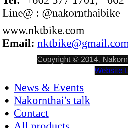
Line@ : @nakornthaibike
www.nktbike.com
Email:
nktbike@gmail.co
Copyright © 2014, Nakornt
Website 
News & Events
Nakornthai's talk
Contact
All products