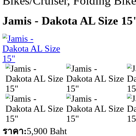
Bikes/Cruiser, Folding Bik
Jamis - Dakota AL Size 15
ราคา:
5,900 Baht