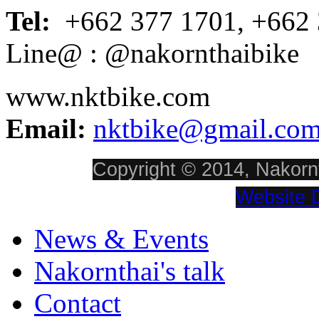
Tel:
+662 377 1701, +662 
Line@ : @nakornthaibike
www.nktbike.com
Email:
nktbike@gmail.co
Copyright © 2014, Nakornt
Website 
News & Events
Nakornthai's talk
Contact