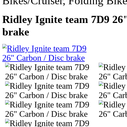
Bikes/Cruiser, Folding Bik
Ridley Ignite team 7D9 26
brake