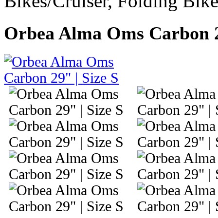
Bikes/Cruiser, Folding Bik
Orbea Alma Oms Carbon 29