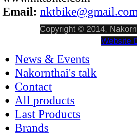
Email:
nktbike@gmail.co
Copyright © 2014, Nakornt
Website 
News & Events
Nakornthai's talk
Contact
All products
Last Products
Brands