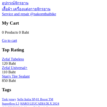
อุปกรณ์จักรยาน
เสื้อผ้า เครื่องแต่งกายจักรยาน
Service and repair @nakornthaibike
My Cart
0 Products
0 Baht
Go to cart
Top Rating
Zefal Tubeless
120 Baht
Zefal Universal+
110 Baht
Stan's Tire Sealant
850 Baht
Tags
Trek jersey
Selle Italia SP-01 Boost TM
Superflow L3
HARO LEUCADIA DLX 2024