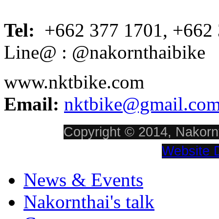
Tel:
+662 377 1701, +662 
Line@ : @nakornthaibike
www.nktbike.com
Email:
nktbike@gmail.co
Copyright © 2014, Nakornt
Website 
News & Events
Nakornthai's talk