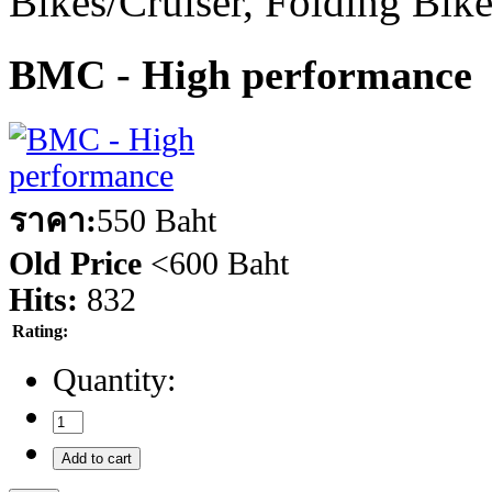
Bikes/Cruiser, Folding Bik
BMC - High performance
ราคา:
550 Baht
Old Price
<
600 Baht
Hits:
832
Rating:
Quantity: