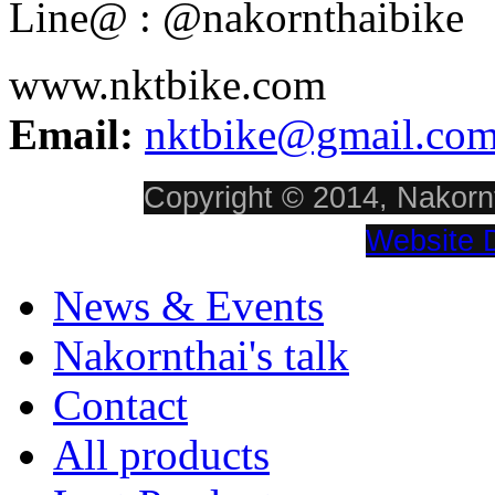
Line@ : @nakornthaibike
www.nktbike.com
Email:
nktbike@gmail.co
Copyright © 2014, Nakornt
Website 
News & Events
Nakornthai's talk
Contact
All products