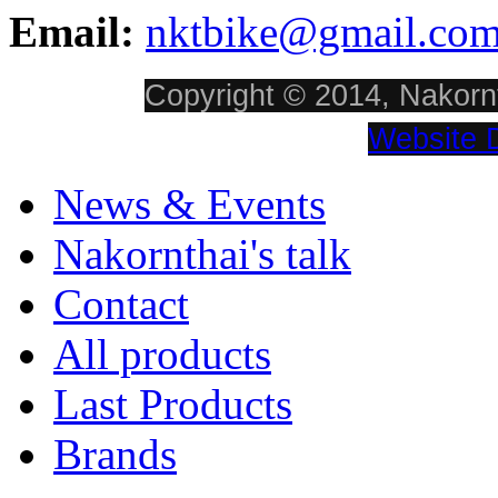
Email:
nktbike@gmail.co
Copyright © 2014, Nakornt
Website 
News & Events
Nakornthai's talk
Contact
All products
Last Products
Brands