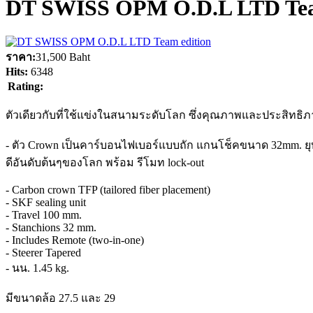
DT SWISS OPM O.D.L LTD Tea
ราคา:
31,500 Baht
Hits:
6348
Rating:
ตัวเดียวกับที่ใช้แข่งในสนา
มระดับโลก ซึ่งคุณภาพและประสิทธิภ
- ตัว Crown เป็นคาร์บอนไฟเบอร์แบบถัก แกนโช็คขนาด 32mm. ยุบ 
ดีอันดับต้นๆข
องโลก พร้อม รีโมท lock-out
- Carbon crown TFP (tailored fiber placement)
- SKF sealing unit
- Travel 100 mm.
- Stanchions 32 mm.
- Includes Remote (two-in-one)
- Steerer Tapered
- นน. 1.45 kg.
มีขนาดล้อ 27.5 และ 29