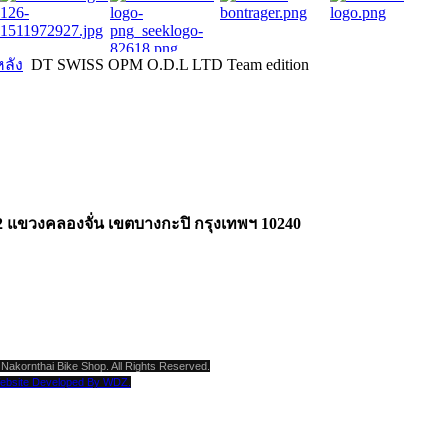
หลัง
DT SWISS OPM O.D.L LTD Team edition
2 แขวงคลองจั่น เขตบางกะปิ กรุงเทพฯ 10240
Nakornthai Bike Shop. All Rights Reserved.
ebsite Developed By WDZ.