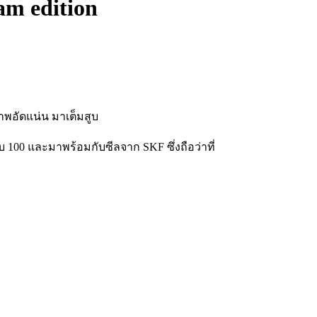
m edition
าพอั
ดแน่น มาเต็มสูบ
100 และมาพร้อมกับซีลจาก SKF ซึ่งถือว่าที่