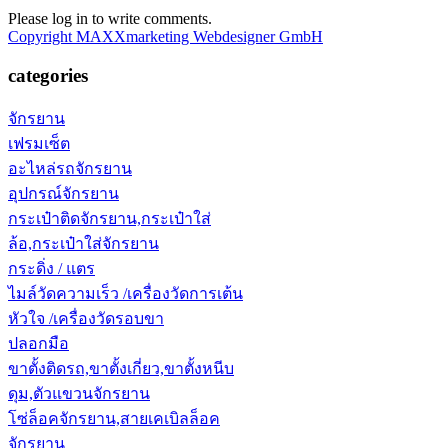
Please log in to write comments.
Copyright MAXXmarketing Webdesigner GmbH
categories
จักรยาน
เฟรมเซ็ต
อะไหล่รถจักรยาน
อุปกรณ์จักรยาน
กระเป๋าติดจักรยาน,กระเป๋าใส่
ล้อ,กระเป๋าใส่จักรยาน
กระดิ่ง / แตร
ไมล์วัดความเร็ว /เครื่องวัดการเต้น
หัวใจ /เครื่องวัดรอบขา
ปลอกมือ
ขาตั้งติดรถ,ขาตั้งเกี่ยว,ขาตั้งหนีบ
ดุม,ตัวแขวนจักรยาน
โซ่ล็อคจักรยาน,สายเคเบิลล็อค
จักรยาน