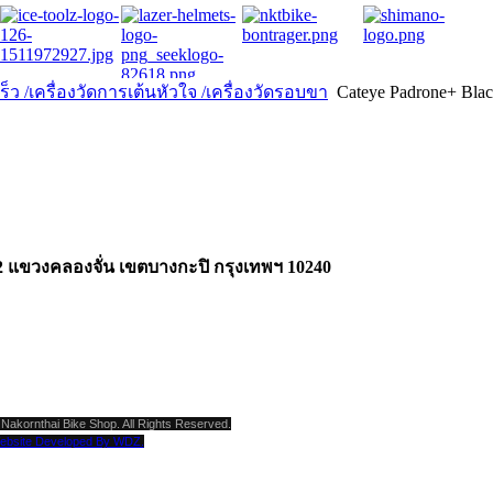
็ว /เครื่องวัดการเต้นหัวใจ /เครื่องวัดรอบขา
Cateye Padrone+ Bla
2 แขวงคลองจั่น เขตบางกะปิ กรุงเทพฯ 10240
Nakornthai Bike Shop. All Rights Reserved.
ebsite Developed By WDZ.