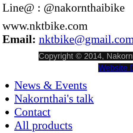
Line@ : @nakornthaibike
www.nktbike.com
Email:
nktbike@gmail.co
Copyright © 2014, Nakornt
Website 
News & Events
Nakornthai's talk
Contact
All products