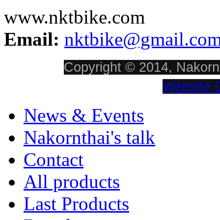
www.nktbike.com
Email:
nktbike@gmail.co
Copyright © 2014, Nakornt
Website 
News & Events
Nakornthai's talk
Contact
All products
Last Products