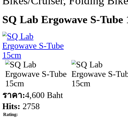
Bikes/Cruiser, Folding Bik
SQ Lab Ergowave S-Tube
ราคา:
4,600 Baht
Hits:
2758
Rating: