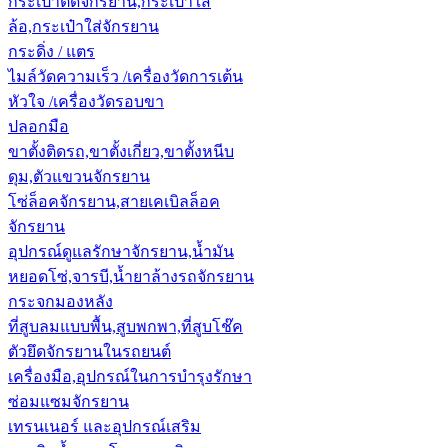
กระเป๋าติดจักรยาน,กระเป๋าใส่
ล้อ,กระเป๋าใส่จักรยาน
กระดิ่ง / แตร
ไมล์วัดความเร็ว /เครื่องวัดการเต้น
หัวใจ /เครื่องวัดรอบขา
ปลอกมือ
ขาตั้งติดรถ,ขาตั้งเกี่ยว,ขาตั้งหนีบ
ดุม,ตัวแขวนจักรยาน
โซ่ล็อคจักรยาน,สายเคเบิลล็อค
จักรยาน
อุปกรณ์ดูแลรักษาจักรยาน,น้ำมัน
หยอดโซ่,จารบี,น้ำยาล้างรถจักรยาน
กระจกมองหลัง
ที่สูบลมแบบพื้น,สูบพกพา,ที่สูบโช๊ค
ตัวยึดจักรยานในรถยนต์
เครื่องมือ,อุปกรณ์ในการบำรุงรักษา
ซ่อมแซมจักรยาน
เทรนเนอร์ และอุปกรณ์เสริม