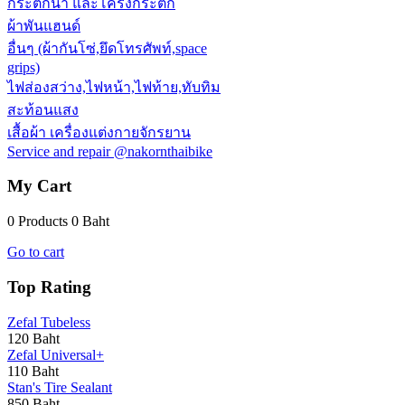
กระติกน้ำ และโครงกระติก
ผ้าพันแฮนด์
อื่นๆ (ผ้ากันโซ่,ยึดโทรศัพท์,space
grips)
ไฟส่องสว่าง,ไฟหน้า,ไฟท้าย,ทับทิม
สะท้อนแสง
เสื้อผ้า เครื่องแต่งกายจักรยาน
Service and repair @nakornthaibike
My Cart
0 Products
0 Baht
Go to cart
Top Rating
Zefal Tubeless
120 Baht
Zefal Universal+
110 Baht
Stan's Tire Sealant
850 Baht