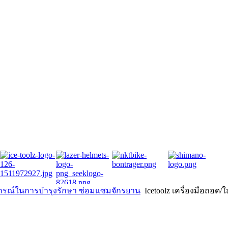
ุปกรณ์ในการบำรุงรักษา ซ่อมแซมจักรยาน
Icetoolz เครื่องมือถอด/