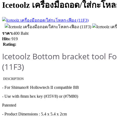
Icetoolz เครื่องมือถอด/ใส่กะโหล
ราคา:
400 Baht
Hits:
919
Rating:
Icetoolz Bottom bracket tool Fo
(11F3)
DESCRIPTION
- For Shimano® Hollowtech II compatible BB
- Use with 8mm hex key (#35V8) or (#7M80)
Patented
- Product Dimensions : 5.4 x 5.4 x 2cm