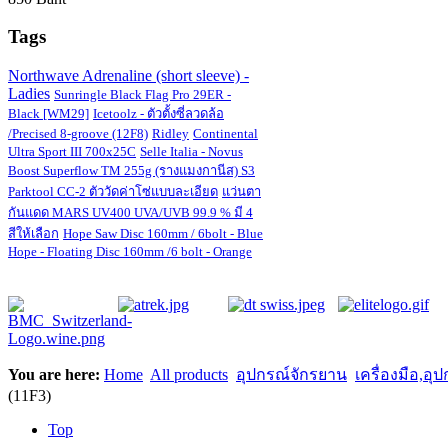
Tags
Northwave Adrenaline (short sleeve) -
Ladies
Sunringle Black Flag Pro 29ER -
Black [WM29]
Icetoolz - ตัวตั้งซี่ลวดล้อ
/Precised 8-groove (12F8)
Ridley
Continental
Ultra Sport III 700x25C
Selle Italia - Novus
Boost Superflow TM 255g (รางแมงกานีส) S3
Parktool CC-2 ตัววัดค่าโซ่แบบละเอียด
แว่นตา
กันแดด MARS UV400 UVA/UVB 99.9 % มี 4
สีให้เลือก
Hope Saw Disc 160mm / 6bolt - Blue
Hope - Floating Disc 160mm /6 bolt - Orange
You are here:
Home
All products
อุปกรณ์จักรยาน
เครื่องมือ,อ
(11F3)
Top