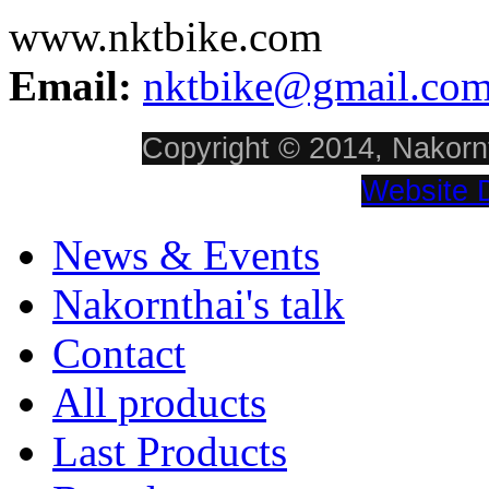
www.nktbike.com
Email:
nktbike@gmail.co
Copyright © 2014, Nakornt
Website 
News & Events
Nakornthai's talk
Contact
All products
Last Products