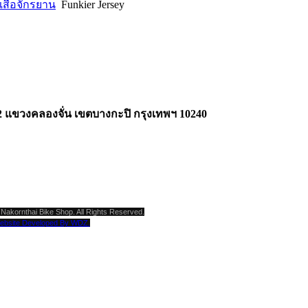
เสื้อจักรยาน
Funkier Jersey
2 แขวงคลองจั่น เขตบางกะปิ กรุงเทพฯ 10240
Nakornthai Bike Shop. All Rights Reserved.
ebsite Developed By WDZ.