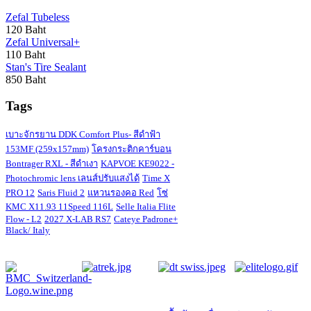
Zefal Tubeless
120 Baht
Zefal Universal+
110 Baht
Stan's Tire Sealant
850 Baht
Tags
เบาะจักรยาน DDK Comfort Plus- สีดำฟ้า
153MF (259x157mm)
โครงกระติกคาร์บอน
Bontrager RXL - สีดำเงา
KAPVOE KE9022 -
Photochromic lens เลนส์ปรับแสงได้
Time X
PRO 12
Saris Fluid 2
แหวนรองคอ Red
โซ่
KMC X11.93 11Speed 116L
Selle Italia Flite
Flow - L2
2027 X-LAB RS7
Cateye Padrone+
Black/ Italy