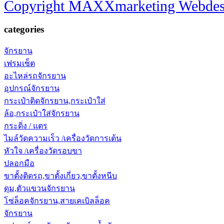
Copyright MAXXmarketing Webde
categories
จักรยาน
เฟรมเซ็ต
อะไหล่รถจักรยาน
อุปกรณ์จักรยาน
กระเป๋าติดจักรยาน,กระเป๋าใส่
ล้อ,กระเป๋าใส่จักรยาน
กระดิ่ง / แตร
ไมล์วัดความเร็ว /เครื่องวัดการเต้น
หัวใจ /เครื่องวัดรอบขา
ปลอกมือ
ขาตั้งติดรถ,ขาตั้งเกี่ยว,ขาตั้งหนีบ
ดุม,ตัวแขวนจักรยาน
โซ่ล็อคจักรยาน,สายเคเบิลล็อค
จักรยาน