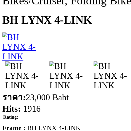
Bikes/Cruiser, Folding Bik
BH LYNX 4-LINK
ราคา:
23,000 Baht
Hits:
1916
Rating:
Frame :
BH LYNX 4-LINK