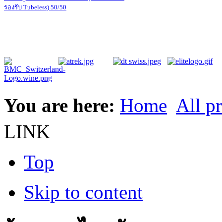
รองรับ Tubeless) 50/50
You are here:
Home
All p
LINK
Top
Skip to content