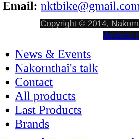
Email:
nktbike@gmail.co
Copyright © 2014, Nakornt
Website 
News & Events
Nakornthai's talk
Contact
All products
Last Products
Brands