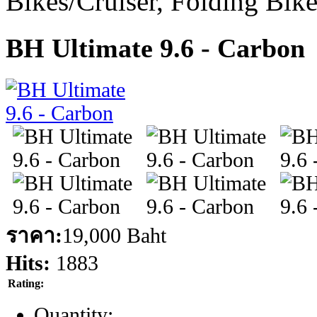
Bikes/Cruiser, Folding Bik
BH Ultimate 9.6 - Carbon
ราคา:
19,000 Baht
Hits:
1883
Rating:
Quantity: