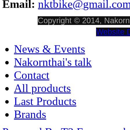
Email:
nktbike@gmail.co
Copyright © 2014, Nakornt
Website 
News & Events
Nakornthai's talk
Contact
All products
Last Products
Brands