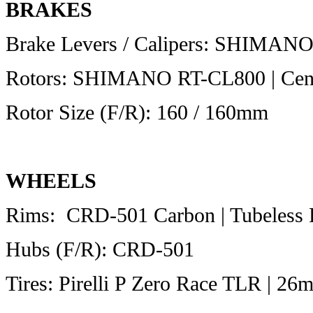
BRAKES
Brake Levers / Calipers: SHIMANO
Rotors: SHIMANO RT-CL800 | Cent
Rotor Size (F/R): 160 / 160mm
WHEELS
Rims: CRD-501 Carbon | Tubeless
Hubs (F/R): CRD-501
Tires: Pirelli P Zero Race TLR | 26