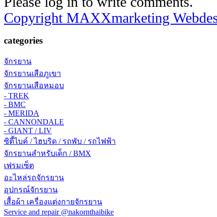
Please log in to write comments.
Copyright MAXXmarketing Webde
categories
จักรยาน
จักรยานเสือภูเขา
จักรยานเสือหมอบ
- TREK
- BMC
- MERIDA
- CANNONDALE
- GIANT / LIV
ซิตี้ไบค์ / ไฮบริด / รถพับ / รถไฟฟ้า
จักรยานสำหรับเด็ก / BMX
เฟรมเซ็ต
อะไหล่รถจักรยาน
อุปกรณ์จักรยาน
เสื้อผ้า เครื่องแต่งกายจักรยาน
Service and repair @nakornthaibike