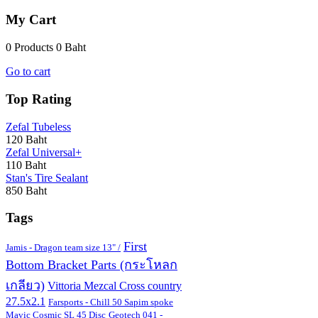
My Cart
0 Products
0 Baht
Go to cart
Top Rating
Zefal Tubeless
120 Baht
Zefal Universal+
110 Baht
Stan's Tire Sealant
850 Baht
Tags
First
Jamis - Dragon team size 13" /
Bottom Bracket Parts (กระโหลก
เกลียว)
Vittoria Mezcal Cross country
27.5x2.1
Farsports - Chill 50 Sapim spoke
Mavic Cosmic SL 45 Disc
Geotech 041 -