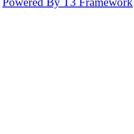
Powered By T3 Framework