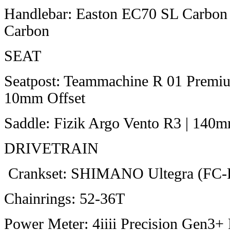
Handlebar: Easton EC70 SL Carbon
Carbon
SEAT
Seatpost: Teammachine R 01 Premiu
10mm Offset
Saddle: Fizik Argo Vento R3 | 140
DRIVETRAIN
Crankset: SHIMANO Ultegra (FC
Chainrings: 52-36T
Power Meter: 4iiii Precision Gen3