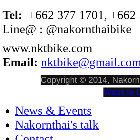
Tel:
+662 377 1701, +662 
Line@ : @nakornthaibike
www.nktbike.com
Email:
nktbike@gmail.co
Copyright © 2014, Nakornt
Website 
News & Events
Nakornthai's talk
Contact