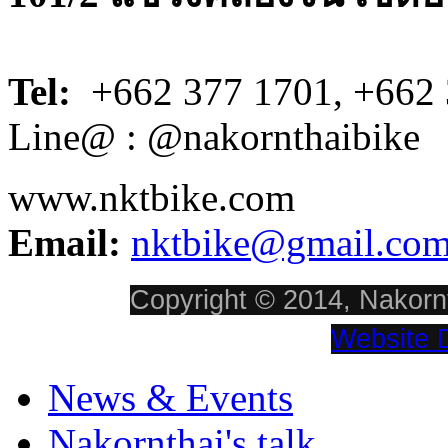
Tel:
+662 377 1701, +662 
Line@ : @nakornthaibike
www.nktbike.com
Email:
nktbike@gmail.co
Copyright © 2014, Nakornt
Website 
News & Events
Nakornthai's talk