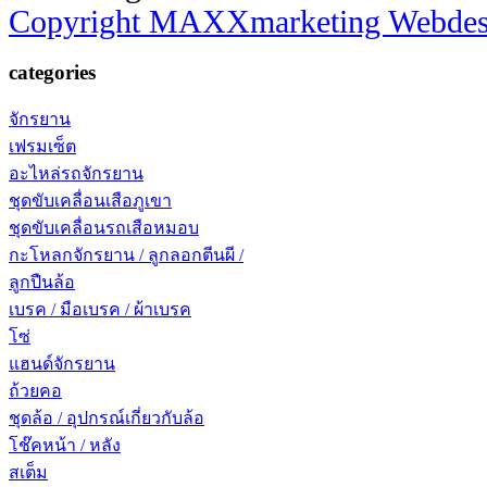
Copyright MAXXmarketing Webde
categories
จักรยาน
เฟรมเซ็ต
อะไหล่รถจักรยาน
ชุดขับเคลื่อนเสือภูเขา
ชุดขับเคลื่อนรถเสือหมอบ
กะโหลกจักรยาน / ลูกลอกตีนผี /
ลูกปืนล้อ
เบรค / มือเบรค / ผ้าเบรค
โซ่
แฮนด์จักรยาน
ถ้วยคอ
ชุดล้อ / อุปกรณ์เกี่ยวกับล้อ
โช๊คหน้า / หลัง
สเต็ม