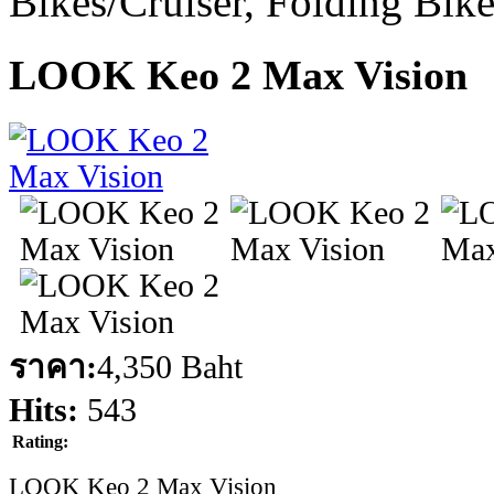
Bikes/Cruiser, Folding Bik
LOOK Keo 2 Max Vision
ราคา:
4,350 Baht
Hits:
543
Rating:
LOOK Keo 2 Max Vision