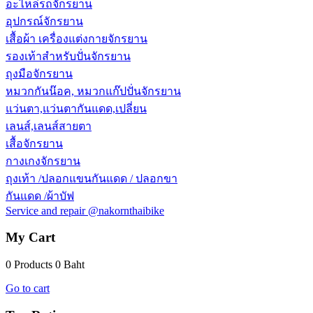
อะไหล่รถจักรยาน
อุปกรณ์จักรยาน
เสื้อผ้า เครื่องแต่งกายจักรยาน
รองเท้าสำหรับปั่นจักรยาน
ถุงมือจักรยาน
หมวกกันน๊อค, หมวกแก๊ปปั่นจักรยาน
แว่นตา,แว่นตากันแดด,เปลี่ยน
เลนส์,เลนส์สายตา
เสื้อจักรยาน
กางเกงจักรยาน
ถุงเท้า /ปลอกแขนกันแดด / ปลอกขา
กันแดด /ผ้าบัฟ
Service and repair @nakornthaibike
My Cart
0 Products
0 Baht
Go to cart