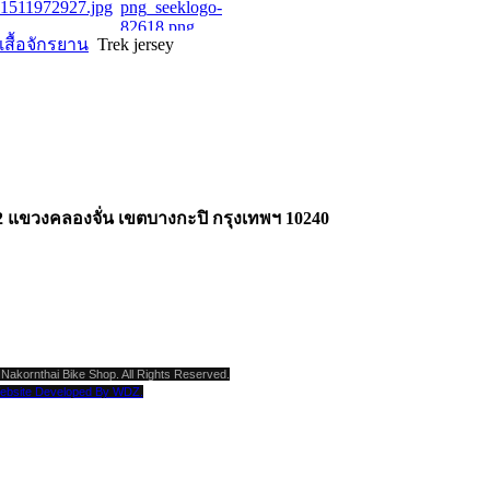
เสื้อจักรยาน
Trek jersey
2 แขวงคลองจั่น เขตบางกะปิ กรุงเทพฯ 10240
Nakornthai Bike Shop. All Rights Reserved.
ebsite Developed By WDZ.