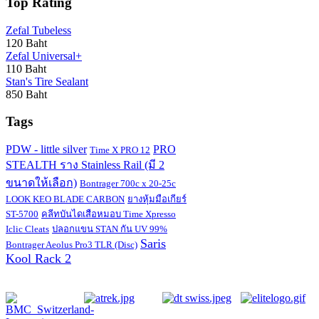
Top Rating
Zefal Tubeless
120 Baht
Zefal Universal+
110 Baht
Stan's Tire Sealant
850 Baht
Tags
PDW - little silver
PRO
Time X PRO 12
STEALTH ราง Stainless Rail (มี 2
ขนาดให้เลือก)
Bontrager 700c x 20-25c
LOOK KEO BLADE CARBON
ยางหุ้มมือเกียร์
ST-5700
คลีทบันไดเสือหมอบ Time Xpresso
Iclic Cleats
ปลอกแขน STAN กัน UV 99%
Saris
Bontrager Aeolus Pro3 TLR (Disc)
Kool Rack 2